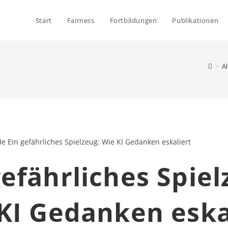
Start
Fairness
Fortbildungen
Publikationen
>
A
gefährliches Spiel
KI Gedanken eska