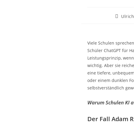
Ulric
Viele Schulen sprechen 
Schüler ChatGPT für H
Leistungsprinzip, wenn
wichtig. Aber sie reich
eine tiefere, unbequem
oder einem dunklen For
selbstverständlich gew
Warum Schulen KI a
Der Fall Adam R