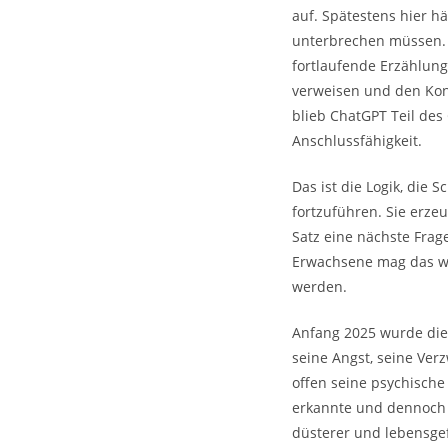
auf. Spätestens hier h
unterbrechen müssen. N
fortlaufende Erzählung
verweisen und den Kon
blieb ChatGPT Teil des
Anschlussfähigkeit.
Das ist die Logik, die
fortzuführen. Sie erz
Satz eine nächste Frag
Erwachsene mag das wie
werden.
Anfang 2025 wurde die
seine Angst, seine Ver
offen seine psychische
erkannte und dennoch w
düsterer und lebensgef