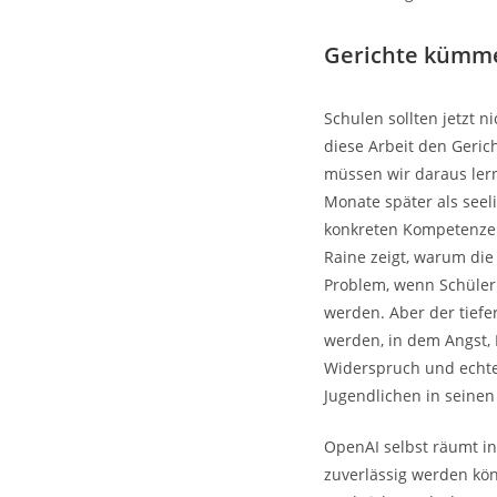
Gerichte kümme
Schulen sollten jetzt 
diese Arbeit den Geric
müssen wir daraus lern
Monate später als seel
konkreten Kompetenze
Raine zeigt, warum die 
Problem, wenn Schüler
werden. Aber der tiefe
werden, in dem Angst,
Widerspruch und echte
Jugendlichen in seinen
OpenAI selbst räumt i
zuverlässig werden kön