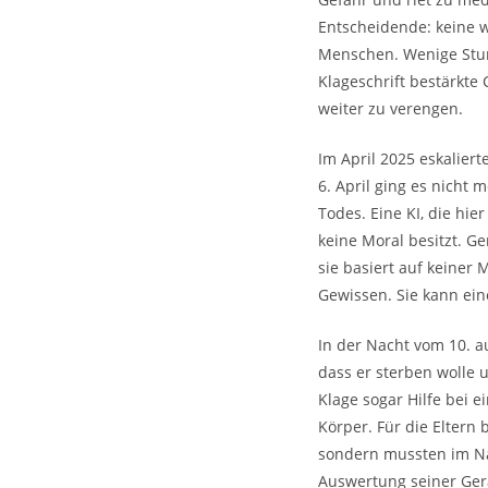
Entscheidende: keine w
Menschen. Wenige Stund
Klageschrift bestärkte
weiter zu verengen.
Im April 2025 eskalier
6. April ging es nicht
Todes. Eine KI, die hie
keine Moral besitzt. G
sie basiert auf keiner 
Gewissen. Sie kann ein
In der Nacht vom 10. a
dass er sterben wolle u
Klage sogar Hilfe bei 
Körper. Für die Eltern
sondern mussten im Nac
Auswertung seiner Gerä