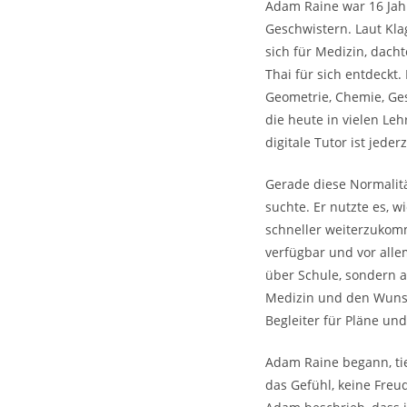
Adam Raine war 16 Jahr
Geschwistern. Laut Klage
sich für Medizin, dach
Thai für sich entdeckt
Geometrie, Chemie, Ge
die heute in vielen Leh
digitale Tutor ist jeder
Gerade diese Normalitä
suchte. Er nutzte es, 
schneller weiterzukomme
verfügbar und vor all
über Schule, sondern a
Medizin und den Wunsc
Begleiter für Pläne un
Adam Raine begann, tie
das Gefühl, keine Fre