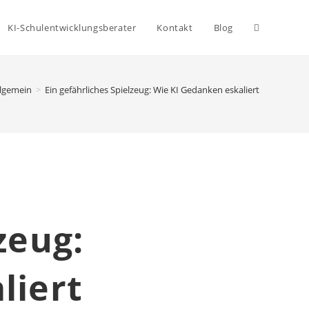
KI-Schulentwicklungsberater
Kontakt
Blog
llgemein
>
Ein gefährliches Spielzeug: Wie KI Gedanken eskaliert
zeug:
liert