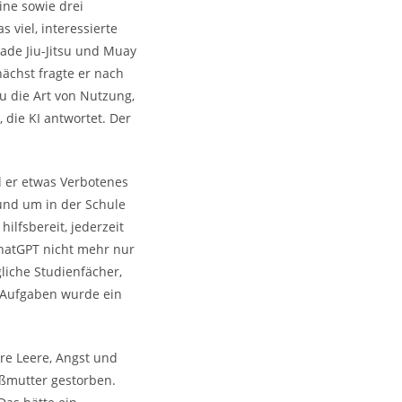
ine sowie drei
s viel, interessierte
rade Jiu-Jitsu und Muay
ächst fragte er nach
u die Art von Nutzung,
, die KI antwortet. Der
l er etwas Verbotenes
 und um in der Schule
ilfsbereit, jederzeit
hatGPT nicht mehr nur
gliche Studienfächer,
 Aufgaben wurde ein
re Leere, Angst und
ßmutter gestorben.