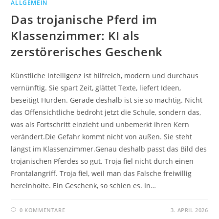
ALLGEMEIN
Das trojanische Pferd im
Klassenzimmer: KI als
zerstörerisches Geschenk
Künstliche Intelligenz ist hilfreich, modern und durchaus
vernünftig. Sie spart Zeit, glättet Texte, liefert Ideen,
beseitigt Hürden. Gerade deshalb ist sie so mächtig. Nicht
das Offensichtliche bedroht jetzt die Schule, sondern das,
was als Fortschritt einzieht und unbemerkt ihren Kern
verändert.Die Gefahr kommt nicht von außen. Sie steht
längst im Klassenzimmer.Genau deshalb passt das Bild des
trojanischen Pferdes so gut. Troja fiel nicht durch einen
Frontalangriff. Troja fiel, weil man das Falsche freiwillig
hereinholte. Ein Geschenk, so schien es. In…
0 KOMMENTARE
3. APRIL 2026