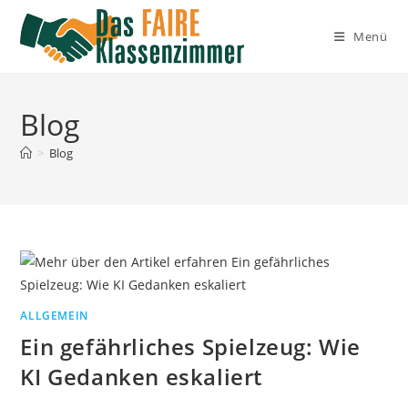
Zum
Inhalt
Menü
springen
Blog
>
Blog
ALLGEMEIN
Ein gefährliches Spielzeug: Wie
KI Gedanken eskaliert