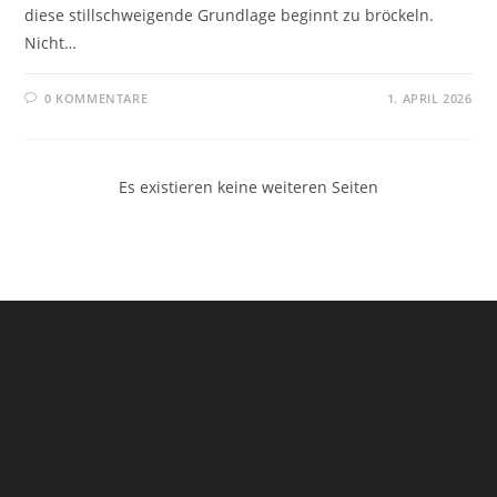
diese stillschweigende Grundlage beginnt zu bröckeln.
Nicht…
0 KOMMENTARE
1. APRIL 2026
Es existieren keine weiteren Seiten